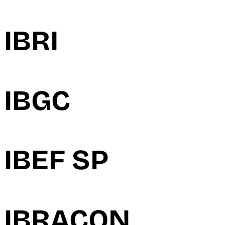
IBRI
IBGC
IBEF SP
IBRACON