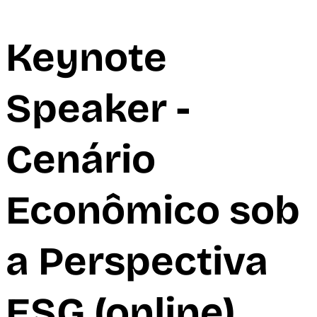
Keynote
Speaker -
Cenário
Econômico sob
a Perspectiva
ESG (online)